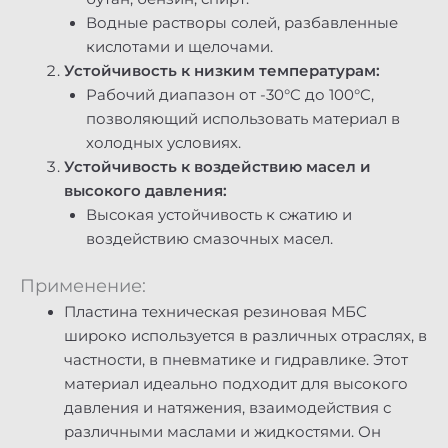
Водные растворы солей, разбавленные
кислотами и щелочами.
Устойчивость к низким температурам:
Рабочий диапазон от -30°C до 100°C,
позволяющий использовать материал в
холодных условиях.
Устойчивость к воздействию масел и
высокого давления:
Высокая устойчивость к сжатию и
воздействию смазочных масел.
Применение:
Пластина техническая резиновая МБС
широко используется в различных отраслях, в
частности, в пневматике и гидравлике. Этот
материал идеально подходит для высокого
давления и натяжения, взаимодействия с
различными маслами и жидкостями. Он