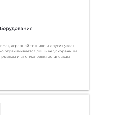
оборудования
ах, аграрной технике и других узлах
дко ограничивается лишь ее ускоренным
у, рывкам и внеплановым остановкам