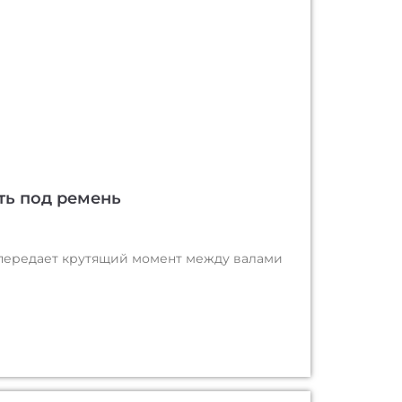
ть под ремень
 передает крутящий момент между валами