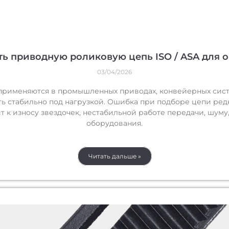
ть приводную роликовую цепь ISO / ASA для 
03/04/2026
рименяются в промышленных приводах, конвейерных систем
ть стабильно под нагрузкой. Ошибка при подборе цепи ре
ит к износу звездочек, нестабильной работе передачи, шум
оборудования.
Читать дальше »