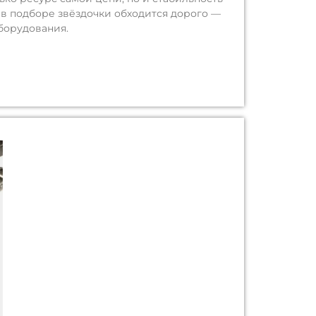
в подборе звёздочки обходится дорого —
борудования.