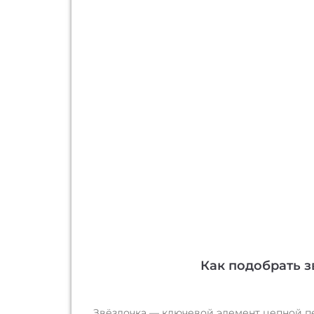
Как подобрать з
Звёздочка — ключевой элемент цепной пе