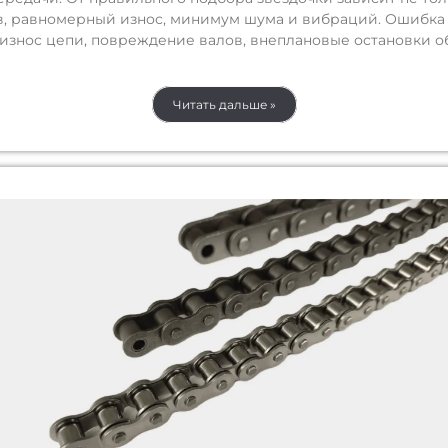
ов, равномерный износ, минимум шума и вибраций. Ошибка 
износ цепи, повреждение валов, внеплановые остановки о
Читать дальше »