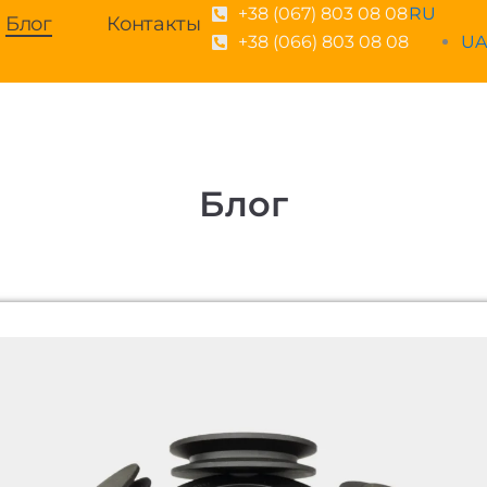
+38 (067) 803 08 08
RU
Блог
Контакты
+38 (066) 803 08 08
U
Блог