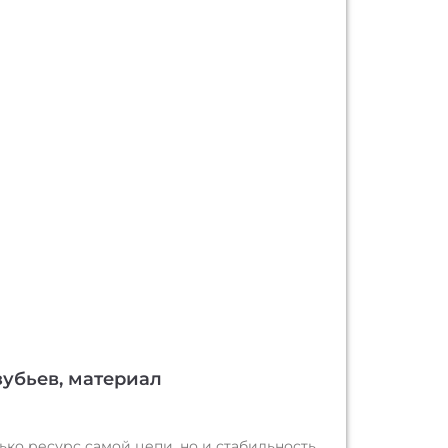
зубьев, материал
ко ресурс самой цепи, но и стабильность