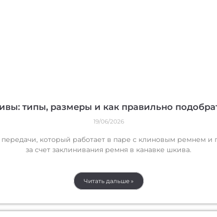
вы: типы, размеры и как правильно подобра
19/06/2026
передачи, который работает в паре с клиновым ремнем и
за счет заклинивания ремня в канавке шкива.
Читать дальше »