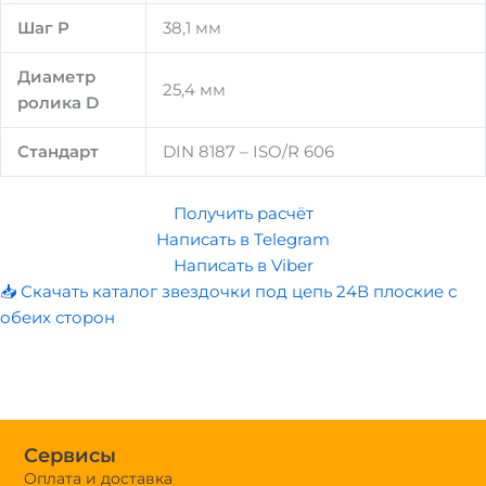
Шаг P
38,1 мм
Диаметр
25,4 мм
ролика D
Стандарт
DIN 8187 – ISO/R 606
Получить расчёт
Написать в Telegram
Написать в Viber
📥 Скачать каталог звездочки под цепь 24В плоские с
обеих сторон
Сервисы
Оплата и доставка