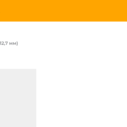
A
12,7 мм)