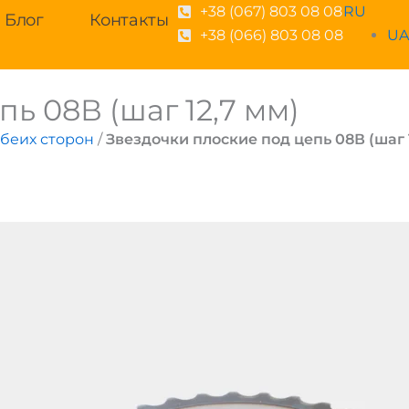
+38 (067) 803 08 08
RU
Блог
Контакты
+38 (066) 803 08 08
U
ь 08В (шаг 12,7 мм)
обеих сторон
/
Звездочки плоские под цепь 08В (шаг 