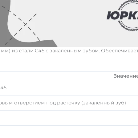
7 мм) из стали C45 с закалённым зубом. Обеспечивае
Значени
C45
овым отверстием под расточку (закалённый зуб)