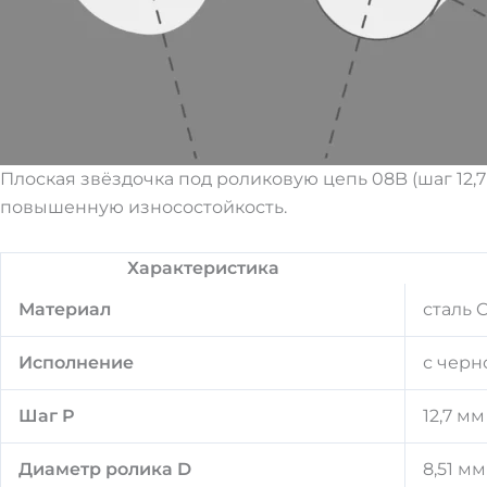
Плоская звёздочка под роликовую цепь 08B (шаг 12,
повышенную износостойкость.
Характеристика
Материал
сталь 
Исполнение
с черн
Шаг P
12,7 мм
Диаметр ролика D
8,51 мм