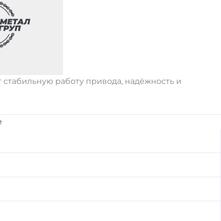
т стабильную работу привода, надёжность и
е