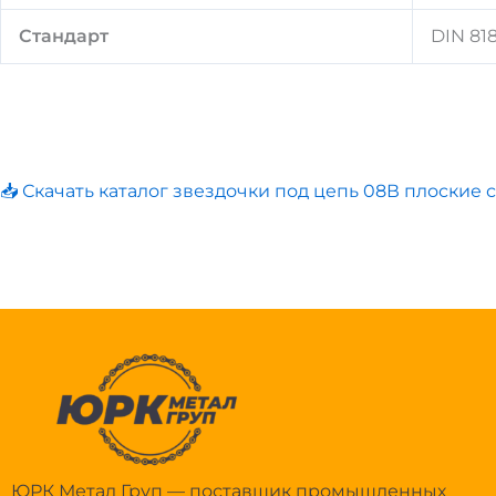
Стандарт
DIN 818
📥 Скачать каталог звездочки под цепь 08В плоские 
ЮРК Метал Груп — поставщик промышленных