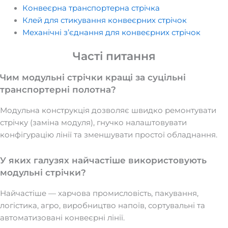
Конвеєрна транспортерна стрічка
Клей для стикування конвеєрних стрічок
Механічні з’єднання для конвеєрних стрічок
Часті питання
Чим модульні стрічки кращі за суцільні
транспортерні полотна?
Модульна конструкція дозволяє швидко ремонтувати
стрічку (заміна модуля), гнучко налаштовувати
конфігурацію лінії та зменшувати простої обладнання.
У яких галузях найчастіше використовують
модульні стрічки?
Найчастіше — харчова промисловість, пакування,
логістика, агро, виробництво напоїв, сортувальні та
автоматизовані конвеєрні лінії.