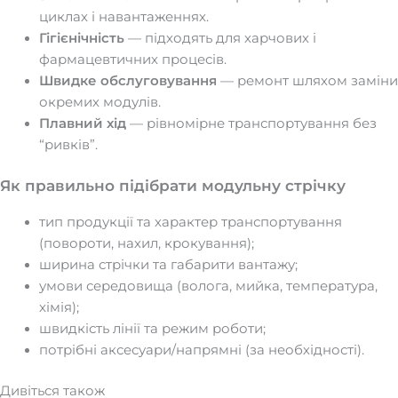
циклах і навантаженнях.
Гігієнічність
— підходять для харчових і
фармацевтичних процесів.
Швидке обслуговування
— ремонт шляхом заміни
окремих модулів.
Плавний хід
— рівномірне транспортування без
“ривків”.
Як правильно підібрати модульну стрічку
тип продукції та характер транспортування
(повороти, нахил, крокування);
ширина стрічки та габарити вантажу;
умови середовища (волога, мийка, температура,
хімія);
швидкість лінії та режим роботи;
потрібні аксесуари/напрямні (за необхідності).
Дивіться також