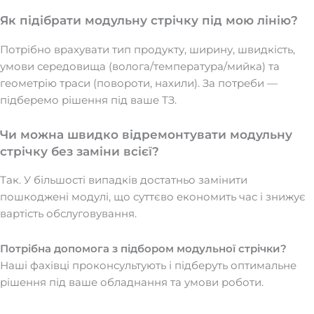
Як підібрати модульну стрічку під мою лінію?
Потрібно врахувати тип продукту, ширину, швидкість,
умови середовища (волога/температура/мийка) та
геометрію траси (повороти, нахили). За потреби —
підберемо рішення під ваше ТЗ.
Чи можна швидко відремонтувати модульну
стрічку без заміни всієї?
Так. У більшості випадків достатньо замінити
пошкоджені модулі, що суттєво економить час і знижує
вартість обслуговування.
Потрібна допомога з підбором модульної стрічки?
Наші фахівці проконсультують і підберуть оптимальне
рішення під ваше обладнання та умови роботи.