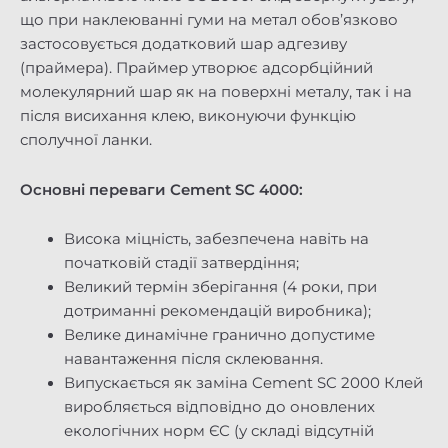
що при наклеюванні гуми на метал обов’язково
застосовується додатковий шар адгезиву
(праймера). Праймер утворює адсорбційний
молекулярний шар як на поверхні металу, так і на
після висихання клею, виконуючи функцію
сполучної ланки.
Основні переваги Cement SC 4000:
Висока міцність, забезпечена навіть на
початковій стадії затвердіння;
Великий термін зберігання (4 роки, при
дотриманні рекомендацій виробника);
Велике динамічне гранично допустиме
навантаження після склеювання.
Випускається як заміна Cement SC 2000 Клей
виробляється відповідно до оновлених
екологічних норм ЄС (у складі відсутній