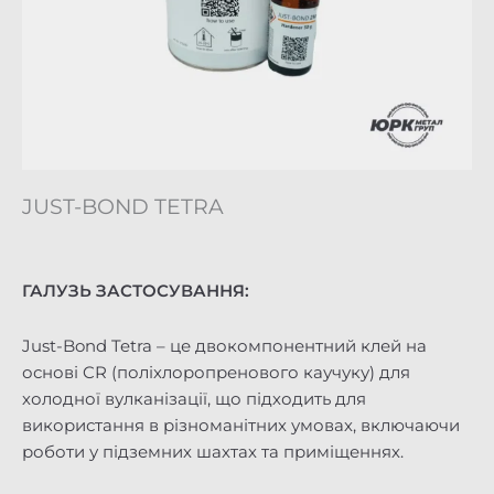
JUST-BOND TETRA
ГАЛУЗЬ ЗАСТОСУВАННЯ:
Just-Bond Tetra – це двокомпонентний клей на
основі CR (поліхлоропренового каучуку) для
холодної вулканізації, що підходить для
використання в різноманітних умовах, включаючи
роботи у підземних шахтах та приміщеннях.