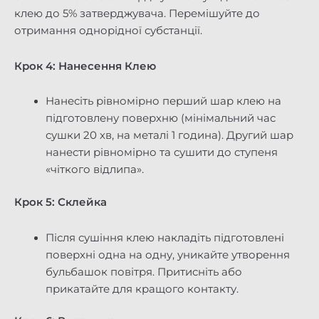
клею до 5% затверджувача. Перемішуйте до
отримання однорідної субстанції.
Крок 4: Нанесення Клею
Нанесіть рівномірно перший шар клею на
підготовлену поверхню (мінімальний час
сушки 20 хв, на металі 1 година). Другий шар
нанести рівномірно та сушити до ступеня
«чіткого відлипа».
Крок 5: Склейка
Після сушіння клею накладіть підготовлені
поверхні одна на одну, уникайте утворення
бульбашок повітря. Притисніть або
прикатайте для кращого контакту.