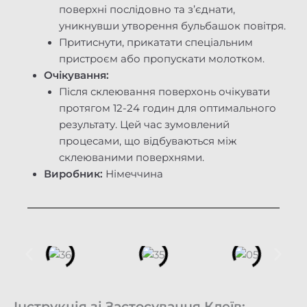
поверхні послідовно та з’єднати,
уникнувши утворення бульбашок повітря.
Притиснути, прикатати спеціальним
пристроєм або пропускати молотком.
Очікування:
Після склеювання поверхонь очікувати
протягом 12-24 годин для оптимального
результату. Цей час зумовлений
процесами, що відбуваються між
склеюваними поверхнями.
Виробник:
Німеччина
Інструкція зі Застосування Клеїв: