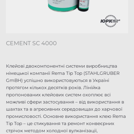
CEMENT SC 4000
Клейові двокомпонентні системи виробництва
німецької компанії Rema Tip Top (STAHLGRUBER
GmBH) успішно використовуються в Україні
протягом кількох десятків років. Лінійка
пропонованих клейових систем охоплює всі
можливі сфери застосування – від використання в
шахтах та в агресивних середовищах до харчової
промисловості. Основне використання клею Rema
Tip Top – це стикування та ремонт конвеєрних
стрічок методом холодної вулканізації,