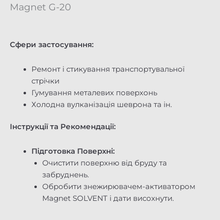
Magnet G-20
Сфери застосування:
Ремонт і стикування транспортувальної
стрічки
Гумування металевих поверхонь
Холодна вулканізація шеврона та ін.
Інструкції та Рекомендації:
Підготовка Поверхні:
Очистити поверхню від бруду та
забруднень.
Обробити знежирювачем-активатором
Magnet SOLVENT і дати висохнути.