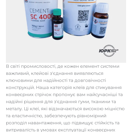
В світі промисловості, де кожен елемент системи
важливий, клейові з'єднання виявляються
ключовими для надійності та довговічності
конструкцій. Наша категорія клеїв для стикування
конвеєрних стрічок пропонує вам найсучасніші та
надійні рішення для з'єднання гуми, тканини та
металу. Ці клеї, які відзначаються високою міцністю
та еластичністю, забезпечують рівномірний
розподіл навантаження, що підвищує стійкість та
витривалість в умовах експлуатації конвеєрних