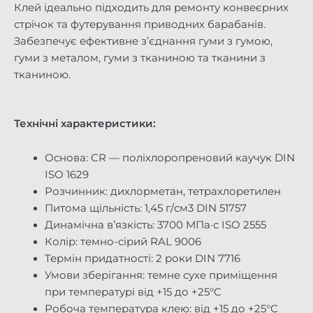
Клей ідеально підходить для ремонту конвеєрних
стрічок та футерування приводних барабанів.
Забезпечує ефективне з’єднання гуми з гумою,
гуми з металом, гуми з тканиною та тканини з
тканиною.
Технічні характеристики:
Основа: CR — поліхлоропреновий каучук DIN
ISO 1629
Розчинник: дихлорметан, тетрахлоретилен
Питома щільність: 1,45 г/см3 DIN 51757
Динамічна в’язкість: 3700 МПа·с ISO 2555
Колір: темно-сірий RAL 9006
Термін придатності: 2 роки DIN 7716
Умови зберігання: темне сухе приміщення
при температурі від +15 до +25°C
Робоча температура клею: від +15 до +25°C