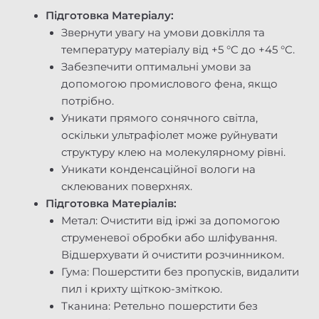
Підготовка Матеріалу:
Звернути увагу на умови довкілля та
температуру матеріалу від +5 °C до +45 °C.
Забезпечити оптимальні умови за
допомогою промислового фена, якщо
потрібно.
Уникати прямого сонячного світла,
оскільки ультрафіолет може руйнувати
структуру клею на молекулярному рівні.
Уникати конденсаційної вологи на
склеюваних поверхнях.
Підготовка Матеріалів:
Метал: Очистити від іржі за допомогою
струменевої обробки або шліфування.
Відшерхувати й очистити розчинником.
Гума: Пошерстити без пропусків, видалити
пил і крихту щіткою-зміткою.
Тканина: Ретельно пошерстити без